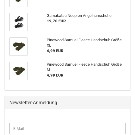
Gamakatsu Neopren Angelhanschuhe
19,70 EUR
Pinewood Samuel Fleece Handschuh Größe
XL
4,99 EUR
Pinewood Samuel Fleece Handschuh Größe
M
4,99 EUR
Newsletter-Anmeldung
WEITER
E-
ZUR
Mail