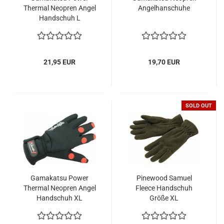
Thermal Neopren Angel
Angelhanschuhe
Handschuh L
21,95 EUR
19,70 EUR
SOLD OUT
Gamakatsu Power
Pinewood Samuel
Thermal Neopren Angel
Fleece Handschuh
Handschuh XL
Größe XL