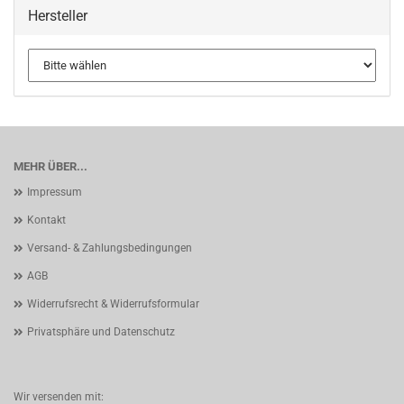
Hersteller
MEHR ÜBER...
Impressum
Kontakt
Versand- & Zahlungsbedingungen
AGB
Widerrufsrecht & Widerrufsformular
Privatsphäre und Datenschutz
Wir versenden mit: