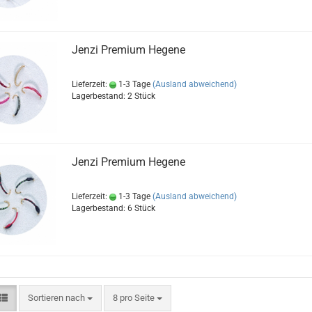
Jenzi Premium Hegene
Lieferzeit:
1-3 Tage
(Ausland abweichend)
Lagerbestand: 2 Stück
Jenzi Premium Hegene
Lieferzeit:
1-3 Tage
(Ausland abweichend)
Lagerbestand: 6 Stück
Sortieren nach
pro Seite
Sortieren nach
8 pro Seite