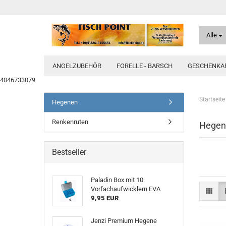
Alle
ANGELZUBEHÖR
FORELLE - BARSCH
GESCHENKAR
4046733079
Startseite
Hegenen
Renkenruten
Hegen
Bestseller
Paladin Box mit 10
Vorfachaufwicklern EVA
9,95 EUR
Jenzi Premium Hegene