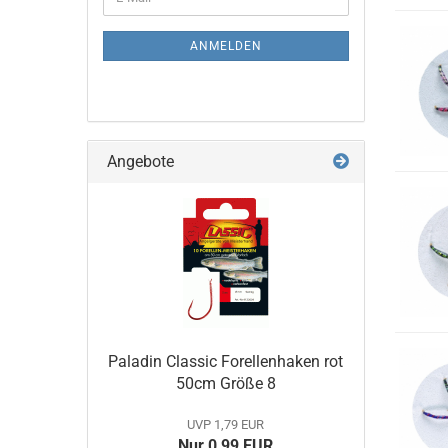
ZUR
Mail
NEWSLETTER-
ANMELDUNG
ANMELDEN
Angebote
Paladin Classic Forellenhaken rot
50cm Größe 8
UVP 1,79 EUR
Nur 0,99 EUR