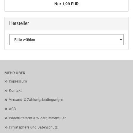
Nur 1,99 EUR
Hersteller
MEHR ÜBER...
Impressum
Kontakt
Versand- & Zahlungsbedingungen
AGB
Widerrufsrecht & Widerrufsformular
Privatsphäre und Datenschutz