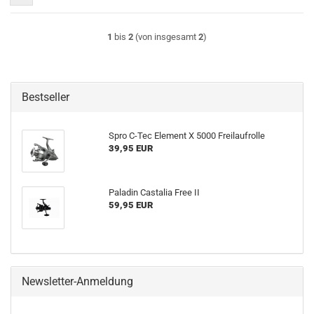
1
bis
2
(von insgesamt
2
)
Bestseller
Spro C-Tec Element X 5000 Freilaufrolle
39,95 EUR
Paladin Castalia Free II
59,95 EUR
Newsletter-Anmeldung