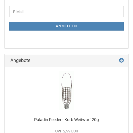
WEITER
E-
ZUR
Mail
NEWSLETTER-
ANMELDUNG
ANMELDEN
Angebote
Paladin Feeder - Korb Weitwurf 20g
UVP 2,99 EUR