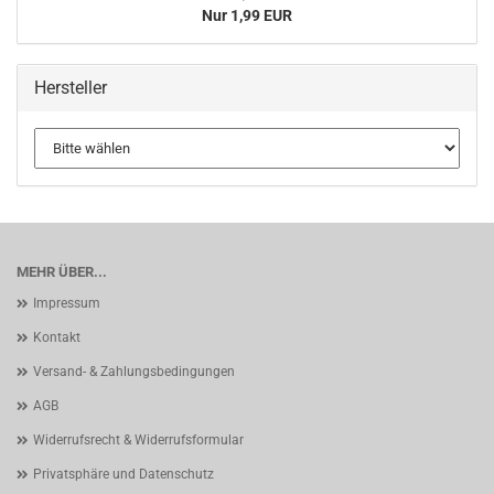
Nur 1,99 EUR
Hersteller
MEHR ÜBER...
Impressum
Kontakt
Versand- & Zahlungsbedingungen
AGB
Widerrufsrecht & Widerrufsformular
Privatsphäre und Datenschutz