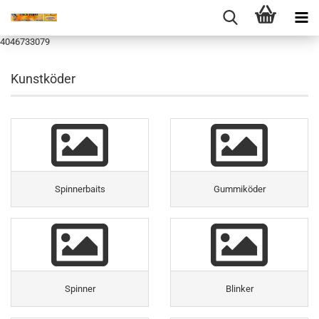
4046733079
Kunstköder
Spinnerbaits
Gummiköder
Spinner
Blinker