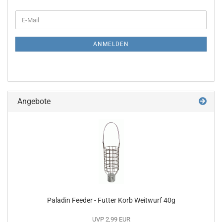
WEITER
E-
ZUR
Mail
NEWSLETTER-
ANMELDUNG
ANMELDEN
Angebote
Paladin Feeder - Futter Korb Weitwurf 40g
UVP 2,99 EUR