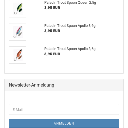
Paladin Trout Spoon Queen 2,5g
3,95 EUR
Paladin Trout Spoon Apollo 3,6g
3,95 EUR
Paladin Trout Spoon Apollo 3,6g
3,95 EUR
Newsletter-Anmeldung
WEITER
E-
ZUR
Mail
NEWSLETTER-
ANMELDUNG
ANMELDEN