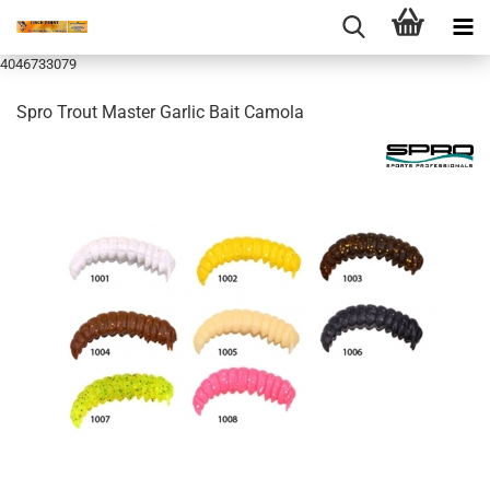
4046733079
Spro Trout Master Garlic Bait Camola