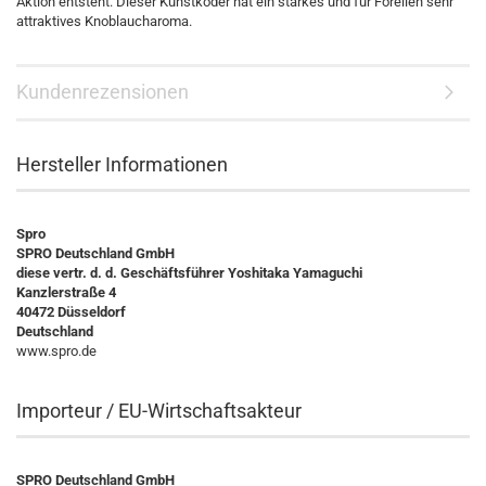
Aktion entsteht. Dieser Kunstköder hat ein starkes und für Forellen sehr
attraktives Knoblaucharoma.
Kundenrezensionen
Hersteller Informationen
Spro
SPRO Deutschland GmbH
diese vertr. d. d. Geschäftsführer Yoshitaka Yamaguchi
Kanzlerstraße 4
40472 Düsseldorf
Deutschland
www.spro.de
Importeur / EU-Wirtschaftsakteur
SPRO Deutschland GmbH