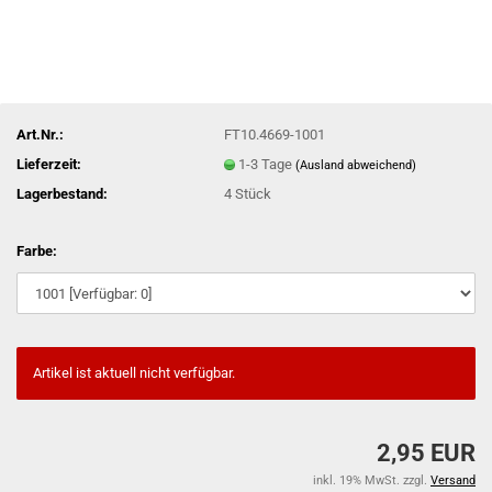
Art.Nr.:
FT10.4669-1001
Lieferzeit:
1-3 Tage
(Ausland abweichend)
Lagerbestand:
4
Stück
Farbe:
Artikel ist aktuell nicht verfügbar.
2,95 EUR
inkl. 19% MwSt. zzgl.
Versand