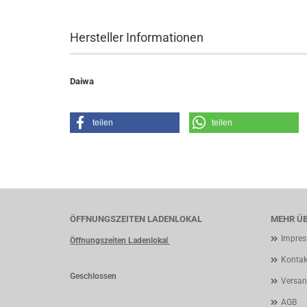
Hersteller Informationen
Daiwa
teilen
teilen
ÖFFNUNGSZEITEN LADENLOKAL
MEHR ÜB
Impre
Öffnungszeiten Ladenlokal
Kontak
Geschlossen
Versan
AGB