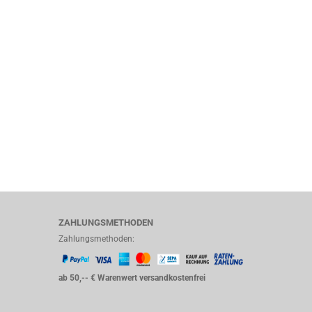
ZAHLUNGSMETHODEN
Zahlungsmethoden:
ab 50,-- € Warenwert versandkostenfrei