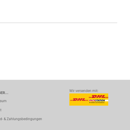
Wir versenden mit:
ER...
ssum
t
d- & Zahlungsbedingungen