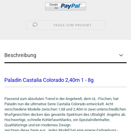
FRAGE ZUM PRODUKT
Beschreibung
Paladin Castalia Colorado 2,40m 1 - 8g
Passend zum absoluten Trend in der Angelwelt, dem UL -Fischen, hat
Paladin nun die ultimative Serie Castalia Colorado entwickelt. Acht
verschiedene Modelle zwischen 1,68 und 2,40m in zwei unterschiedlichen
Wurfgewichten decken das gesamte Spektrum des Ultralight Angelns ab.
Hochwertige, schnelle Kohlefaserblanks, ein Spezialrollenhalter,
Qualitätsringe und ein modernes Design
zeichnen diese Serie aus. Jedes Modell hat eine eigene Farbgebung -