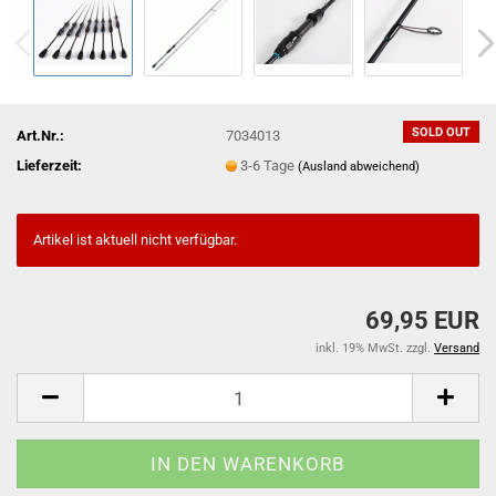
SOLD OUT
Art.Nr.:
7034013
Lieferzeit:
3-6 Tage
(Ausland abweichend)
Artikel ist aktuell nicht verfügbar.
69,95 EUR
inkl. 19% MwSt. zzgl.
Versand