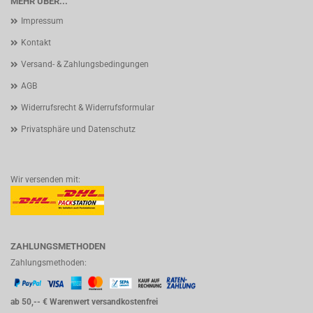
MEHR ÜBER...
Impressum
Kontakt
Versand- & Zahlungsbedingungen
AGB
Widerrufsrecht & Widerrufsformular
Privatsphäre und Datenschutz
Wir versenden mit:
ZAHLUNGSMETHODEN
Zahlungsmethoden:
ab 50,-- € Warenwert versandkostenfrei