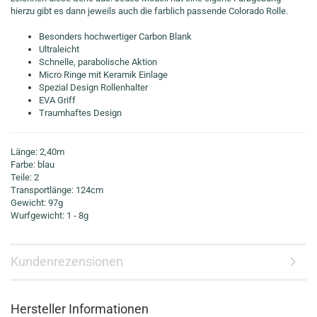
hierzu gibt es dann jeweils auch die farblich passende Colorado Rolle.
Besonders hochwertiger Carbon Blank
Ultraleicht
Schnelle, parabolische Aktion
Micro Ringe mit Keramik Einlage
Spezial Design Rollenhalter
EVA Griff
Traumhaftes Design
Länge: 2,40m
Farbe: blau
Teile: 2
Transportlänge: 124cm
Gewicht: 97g
Wurfgewicht: 1 - 8g
Kundenrezensionen
Hersteller Informationen