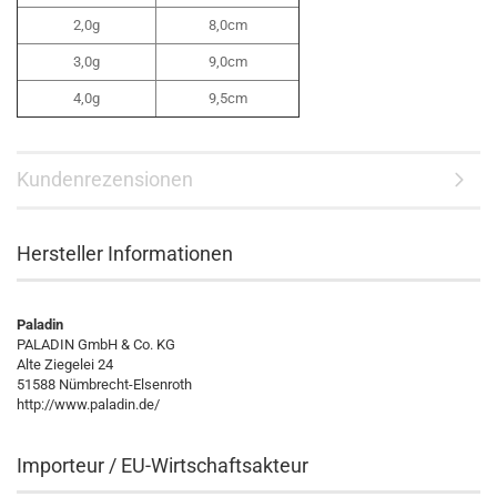
2,0g
8,0cm
3,0g
9,0cm
4,0g
9,5cm
Kundenrezensionen
Hersteller Informationen
Paladin
PALADIN GmbH & Co. KG
Alte Ziegelei 24
51588 Nümbrecht-Elsenroth
http://www.paladin.de/
Importeur / EU-Wirtschaftsakteur